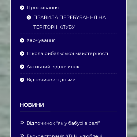
Проживання
ПРАВИЛА ПЕРЕБУВАННЯ НА
ТЕРІТОРІЇ КЛУБУ
Харчування
Школа рибальської майстерності
Активний відпочинок
Відпочинок з дітьми
НОВИНИ
Відпочинок “як у бабусі в селі”
Еко-ресторація ХРІН: улюблені