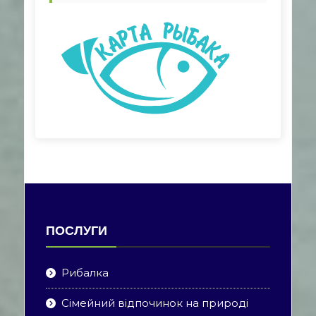
ПОСЛУГИ
Рибалка
Сімейний відпочинок на природі