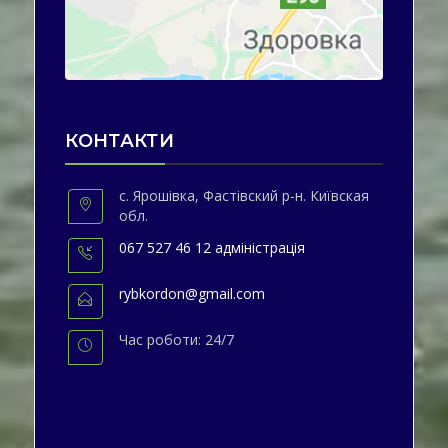
КОНТАКТИ
с. Ярошівка, Фастівский р-н. Київская
обл.
067 527 46 12 адміністрація
rybkordon@gmail.com
Час роботи: 24/7