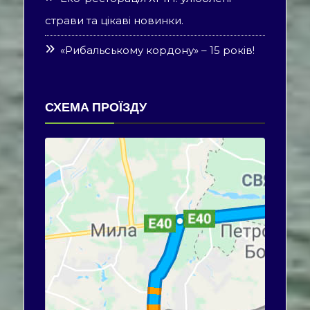
страви та цікаві новинки.
«Рибальському кордону» – 15 років!
СХЕМА ПРОЇЗДУ