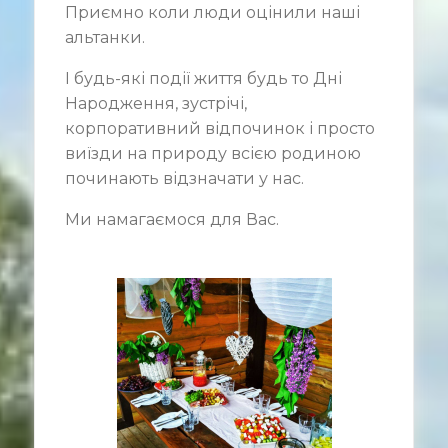
Приємно коли люди оцінили наші
альтанки.
І будь-які події життя будь то Дні
Народження, зустрічі,
корпоративний відпочинок і просто
виїзди на природу всією родиною
починають відзначати у нас.
Ми намагаємося для Вас.