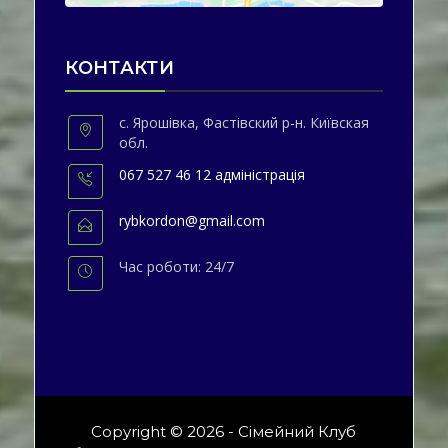
КОНТАКТИ
с. Ярошівка, Фастівский р-н. Київская
обл.
067 527 46 12 адміністрація
rybkordon@gmail.com
Час роботи: 24/7
Copyright © 2026 - Сімейний Клуб