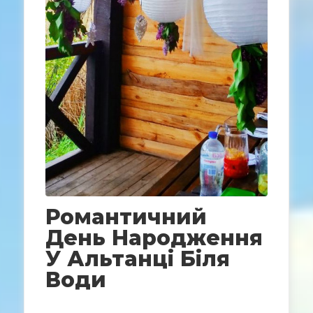
Романтичний
День Народження
У Альтанці Біля
Води