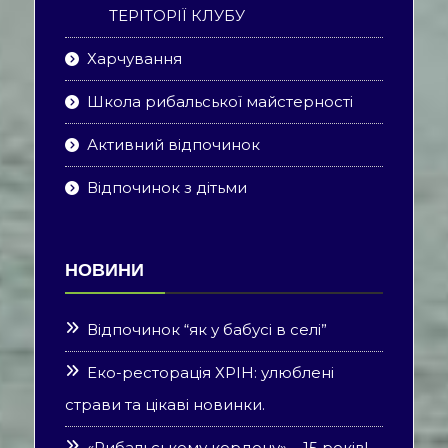
ТЕРІТОРІЇ КЛУБУ
Харчування
Школа рибальської майстерності
Активний відпочинок
Відпочинок з дітьми
НОВИНИ
Відпочинок “як у бабусі в селі”
Еко-ресторація ХРІН: улюблені
страви та цікаві новинки.
«Рибальському кордону» – 15 років!