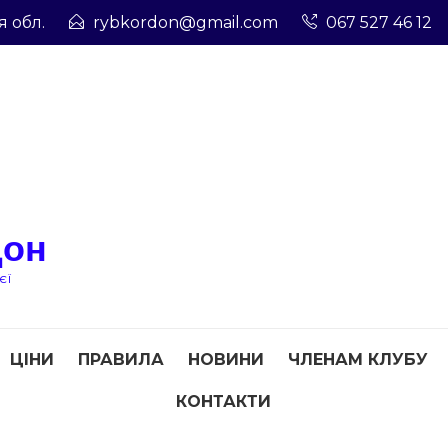
я обл.
rybkordon@gmail.com
067 527 46 12
дон
єї
ЦІНИ
ПРАВИЛА
НОВИНИ
ЧЛЕНАМ КЛУБУ
КОНТАКТИ