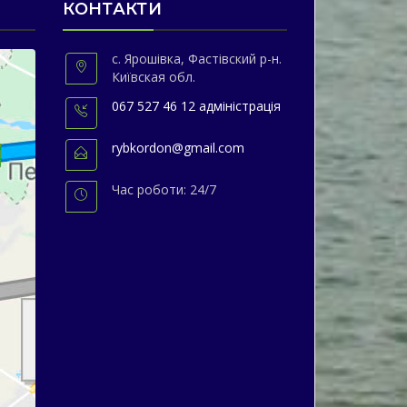
КОНТАКТИ
с. Ярошівка, Фастівский р-н.
Київская обл.
067 527 46 12 адміністрація
rybkordon@gmail.com
Час роботи: 24/7