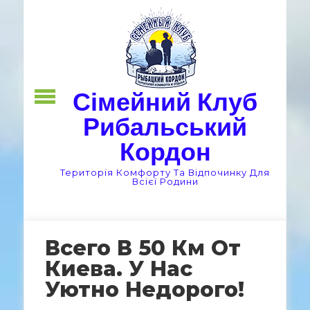
Skip
to
content
Сімейний Клуб
Рибальський
Кордон
Територія Комфорту Та Відпочинку Для
Всієї Родини
Всего В 50 Км От
Киева. У Нас
Уютно Недорого!