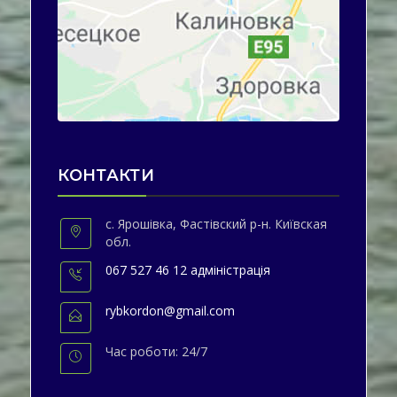
КОНТАКТИ
с. Ярошівка, Фастівский р-н. Київская
обл.
067 527 46 12 адміністрація
rybkordon@gmail.com
Час роботи: 24/7